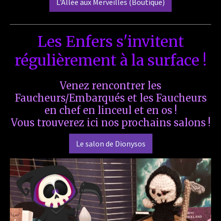
L'Allée aux Merveilles (Boutique)
Les Enfers s'invitent
régulièrement à la surface !
Venez rencontrer les
Faucheurs/Embarqués et les Faucheurs
en chef en linceul et en os !
Vous trouverez ici nos prochains salons !
Le salon de Dionysos