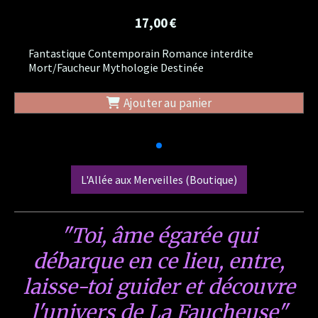
17,00
€
Fantastique Contemporain Romance interdite
Mort/Faucheur Mythologie Destinée
Ajouter au panier
L'Allée aux Merveilles (Boutique)
"Toi, âme égarée qui
débarque en ce lieu, entre,
laisse-toi guider et découvre
l'univers de La Faucheuse"