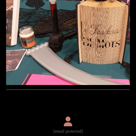

[email protected]