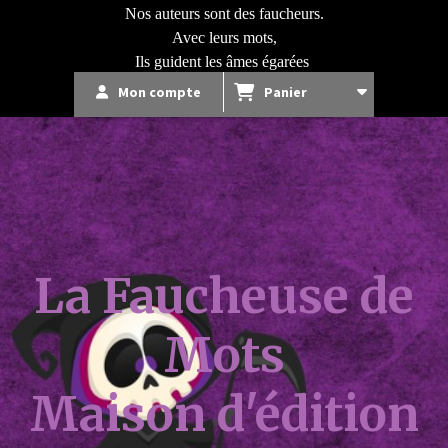
Nos auteurs sont des faucheurs.
Avec leurs mots,
Ils guident les âmes égarées
Mon compte
Panier
La
Faucheuse de
Mots
Maison d'édition