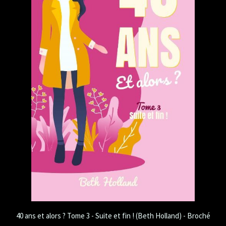
40 ans et alors ? Tome 3 - Suite et fin ! (Beth Holland) - Broché