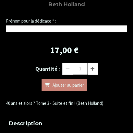
Beth Holland
Prénom pour la dédicace
*
:
17,00
€
Quantité :
Ajouter au panier
40 ans et alors ? Tome 3 - Suite et fin ! (Beth Holland)
Description