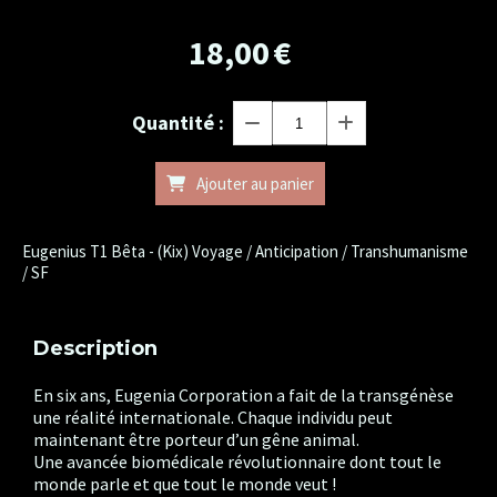
18,00
€
Quantité :
Ajouter au panier
Eugenius T1 Bêta - (Kix) Voyage / Anticipation / Transhumanisme
/ SF
Description
En six ans, Eugenia Corporation a fait de la transgénèse
une réalité internationale. Chaque individu peut
maintenant être porteur d’un gêne animal.
Une avancée biomédicale révolutionnaire dont tout le
monde parle et que tout le monde veut !