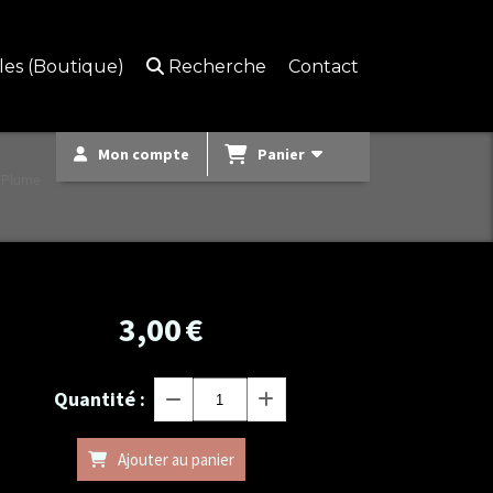
lles (Boutique)
Recherche
Contact
Mon compte
Panier
 Plume
3,00
€
Quantité :
Ajouter au panier