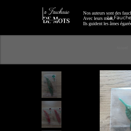
Nos auteurs sont des fauc
La Fauch
Avec leurs mots,
Ils guident les âmes égar
Accueil